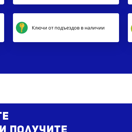
Ключи от подъездов в наличии
те
и получите