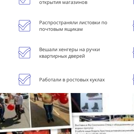
открытия магазинов
Распространяли листовки по
почтовым ящикам
Вешали хенгеры на ручки
квартирных дверей
Работали в ростовых куклах