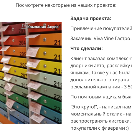
Посмотрите некоторые из наших проектов:
Задача проекта:
Привлечение покупателей 
Заказчик:
Viva Vine Гастро
Что сделали:
Клиент заказал комплексн
дворники авто, расклейку
ящикам. Также у нас была
дополнительного тиража.
рекламной кампании - 3 50
По почтовым ящикам было
"Это круто!", - написал на
моментальный отклик - н
распространять листовки,
покупатели с флаерами :)