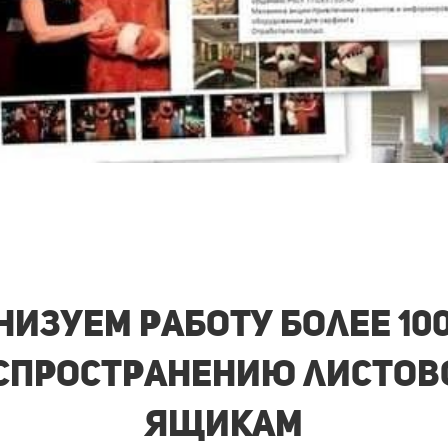
изуем работу более 10
аспространению листов
ящикам