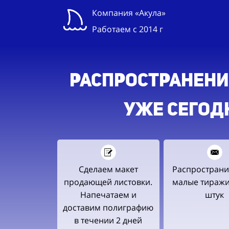
Компания «Акула»
Работаем с 2014 г
РАСПРОСТРАНЕНИ
УЖЕ СЕГОД
Сделаем макет
Распространи
продающей листовки.
малые тиражи
Напечатаем и
штук
доставим полиграфию
в течении 2 дней