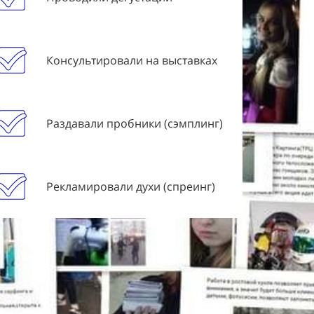
Консультировали на выставках
Раздавали пробники (сэмплинг)
Рекламировали духи (спреинг)