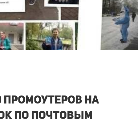
0 промоутеров на
ок по почтовым