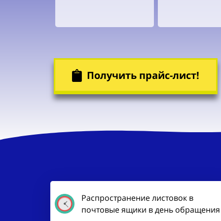
Получить прайс-лист!
Распространение листовок в
почтовые ящики в день обращения