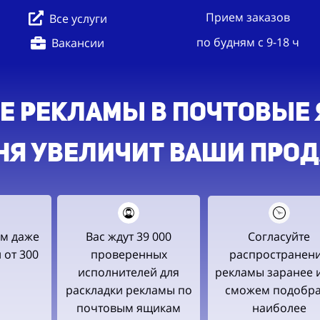
Прием заказов
Все услуги
по будням с 9-18 ч
Вакансии
Е РЕКЛАМЫ В ПОЧТОВЫЕ Я
НЯ УВЕЛИЧИТ ВАШИ ПРОДА
м даже
Вас ждут 39 000
Согласуйте
 от 300
проверенных
распространен
исполнителей для
рекламы заранее 
раскладки рекламы по
сможем подобра
почтовым ящикам
наиболее