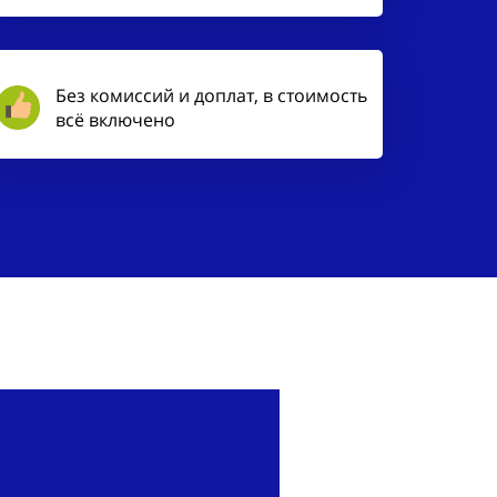
Без комиссий и доплат, в стоимость
всё включено
Выберите,
интересу