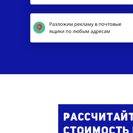
Разложим рекламу в почтовые
ящики по любым адресам
Рассчитай
стоимость 