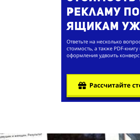
рекламу п
ящикам уж
Ответьте на несколько вопро
стоимость, а также PDF-книгу
оформления удвоить конверси
Рассчитайте ст