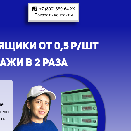
+7 (800) 380-64-XX
Показать контакты
ЩИКИ ОТ 0,5 Р/ШТ
ЖИ В 2 РАЗА
ие
и мы
ть