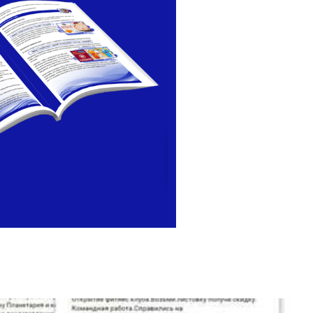
Выберите свой вариант 
Услуги
Работа
Другое
Далее