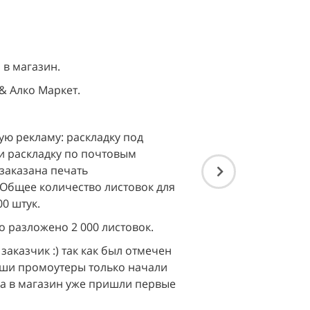
в магазин.
 & Алко Маркет
.
ую рекламу: раскладку под
 и раскладку по почтовым
 заказана печать
 Общее количество листовок для
0 штук.
 разложено 2 000 листовок.
м заказчик :) так как был отмечен
аши промоутеры только начали
 а в магазин уже пришли первые