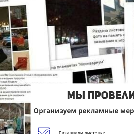
Мы Провели
Организуем рекламные меро
Раздавали листовки